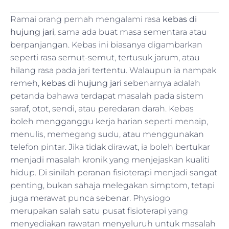
Ramai orang pernah mengalami rasa
kebas di
hujung jari
, sama ada buat masa sementara atau
berpanjangan. Kebas ini biasanya digambarkan
seperti rasa semut-semut, tertusuk jarum, atau
hilang rasa pada jari tertentu. Walaupun ia nampak
remeh,
kebas di hujung jari
sebenarnya adalah
petanda bahawa terdapat masalah pada sistem
saraf, otot, sendi, atau peredaran darah. Kebas
boleh mengganggu kerja harian seperti menaip,
menulis, memegang sudu, atau menggunakan
telefon pintar. Jika tidak dirawat, ia boleh bertukar
menjadi masalah kronik yang menjejaskan kualiti
hidup. Di sinilah peranan fisioterapi menjadi sangat
penting, bukan sahaja melegakan simptom, tetapi
juga merawat punca sebenar. Physiogo
merupakan salah satu pusat fisioterapi yang
menyediakan rawatan menyeluruh untuk masalah