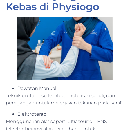
Kebas di Physiogo
Rawatan Manual
Teknik urutan tisu lembut, mobilisasi sendi, dan
peregangan untuk melegakan tekanan pada saraf.
Elektroterapi
Menggunakan alat seperti ultrasound, TENS
(electrotherapy) atau terapi haba untuk