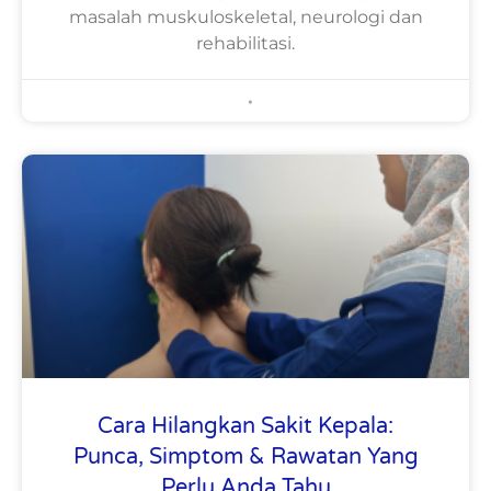
masalah muskuloskeletal, neurologi dan
rehabilitasi.
BMAdminWP
July 23, 2026
Cara Hilangkan Sakit Kepala:
Punca, Simptom & Rawatan Yang
Perlu Anda Tahu