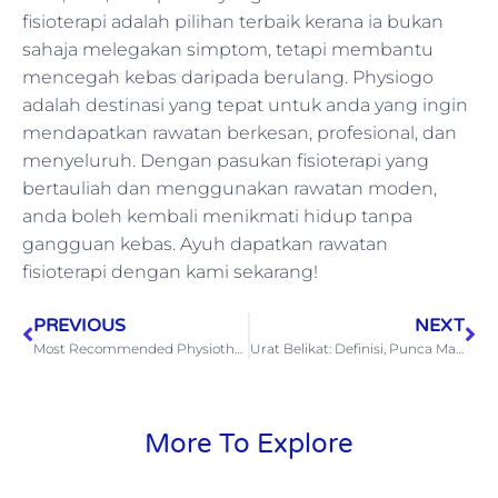
fisioterapi adalah pilihan terbaik kerana ia bukan
sahaja melegakan simptom, tetapi membantu
mencegah kebas daripada berulang. Physiogo
adalah destinasi yang tepat untuk anda yang ingin
mendapatkan rawatan berkesan, profesional, dan
menyeluruh. Dengan pasukan fisioterapi yang
bertauliah dan menggunakan rawatan moden,
anda boleh kembali menikmati hidup tanpa
gangguan kebas. Ayuh dapatkan rawatan
fisioterapi dengan kami sekarang!
PREVIOUS
NEXT
Most Recommended Physiotherapy Centre in Malaysia
Urat Belikat: Definisi, Punca Masalah dan Rawatan yang Terbaik.
More To Explore