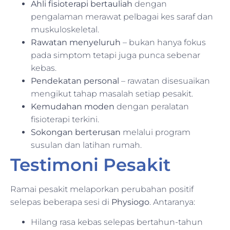
Ahli fisioterapi bertauliah
dengan
pengalaman merawat pelbagai kes saraf dan
muskuloskeletal.
Rawatan menyeluruh
– bukan hanya fokus
pada simptom tetapi juga punca sebenar
kebas.
Pendekatan personal
– rawatan disesuaikan
mengikut tahap masalah setiap pesakit.
Kemudahan moden
dengan peralatan
fisioterapi terkini.
Sokongan berterusan
melalui program
susulan dan latihan rumah.
Testimoni Pesakit
Ramai pesakit melaporkan perubahan positif
selepas beberapa sesi di
Physiogo
. Antaranya:
Hilang rasa kebas selepas bertahun-tahun