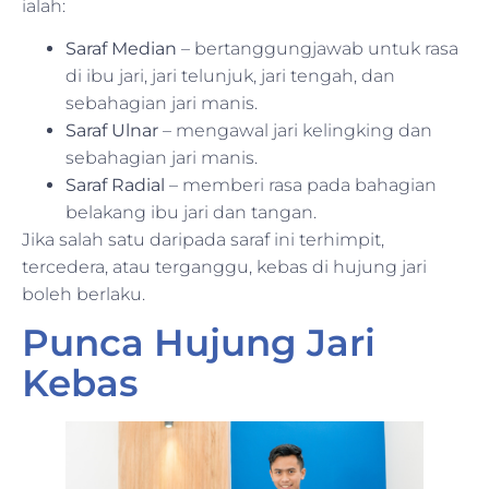
ialah:
Saraf Median
– bertanggungjawab untuk rasa
di ibu jari, jari telunjuk, jari tengah, dan
sebahagian jari manis.
Saraf Ulnar
– mengawal jari kelingking dan
sebahagian jari manis.
Saraf Radial
– memberi rasa pada bahagian
belakang ibu jari dan tangan.
Jika salah satu daripada saraf ini terhimpit,
tercedera, atau terganggu, kebas di hujung jari
boleh berlaku.
Punca Hujung Jari
Kebas