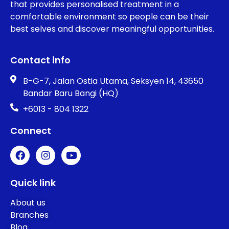
that provides personalised treatment in a
comfortable environment so people can be their
best selves and discover meaningful opportunities.
Contact info
B-G-7, Jalan Ostia Utama, Seksyen 14, 43650
Bandar Baru Bangi (HQ)
+6013 - 804 1322
Connect
Quick link
About us
Branches
Blog