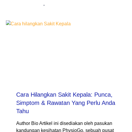
BMAdminWP
July 23, 2026
Cara Hilangkan Sakit Kepala: Punca,
Simptom & Rawatan Yang Perlu Anda
Tahu
Author Bio Artikel ini disediakan oleh pasukan
kandungan kesihatan PhysioGo, sebuah pusat