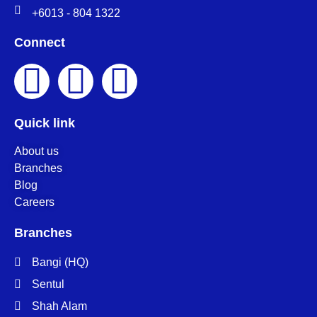
+6013 - 804 1322
Connect
Quick link
About us
Branches
Blog
Careers
Branches
Bangi (HQ)
Sentul
Shah Alam