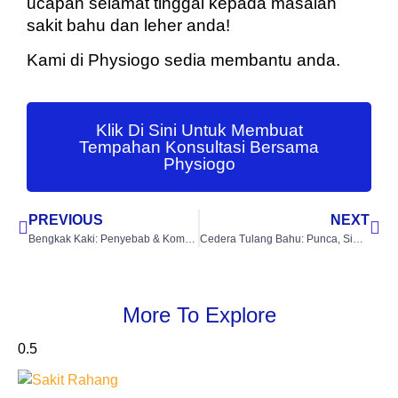
ucapan selamat tinggal kepada masalah
sakit bahu dan leher anda!
Kami di Physiogo sedia membantu anda.
Klik Di Sini Untuk Membuat
Tempahan Konsultasi Bersama
Physiogo
PREVIOUS
NEXT
Bengkak Kaki: Penyebab & Komplikasi
Cedera Tulang Bahu: Punca, Simptom, dan Rawatan
More To Explore