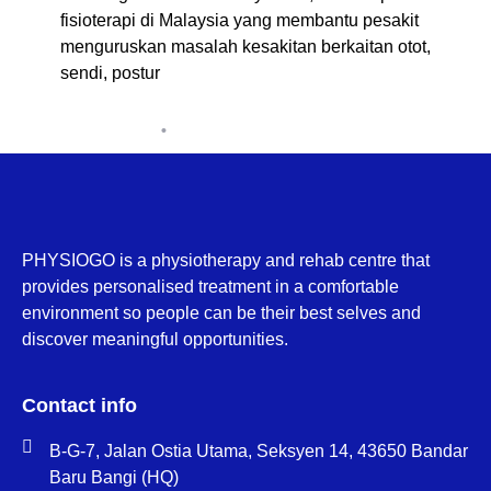
fisioterapi di Malaysia yang membantu pesakit
menguruskan masalah kesakitan berkaitan otot,
sendi, postur
BMAdminWP
July 22, 2026
PHYSIOGO is a physiotherapy and rehab centre that
provides personalised treatment in a comfortable
environment so people can be their best selves and
discover meaningful opportunities.
Contact info
B-G-7, Jalan Ostia Utama, Seksyen 14, 43650 Bandar
Baru Bangi (HQ)