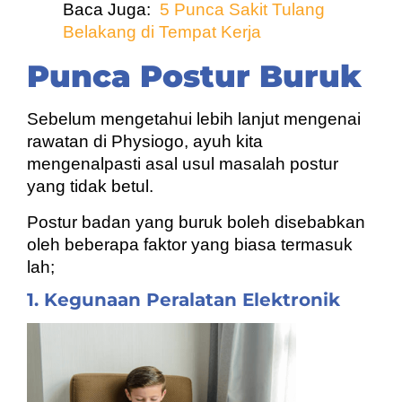
Baca Juga:
5 Punca Sakit Tulang
Belakang di Tempat Kerja
Punca Postur Buruk
Sebelum mengetahui lebih lanjut mengenai
rawatan di Physiogo, ayuh kita
mengenalpasti asal usul masalah postur
yang tidak betul.
Postur badan yang buruk boleh disebabkan
oleh beberapa faktor yang biasa termasuk
lah;
1.
Kegunaan Peralatan Elektronik