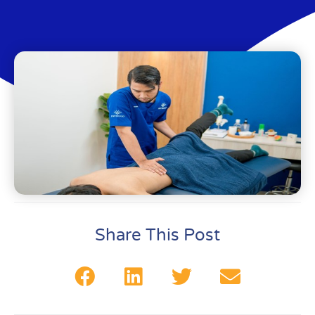
Share This Post