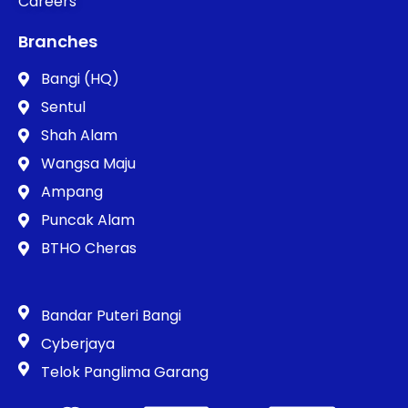
Careers
Branches
Bangi (HQ)
Sentul
Shah Alam
Wangsa Maju
Ampang
Puncak Alam
BTHO Cheras
Bandar Puteri Bangi
Cyberjaya
Telok Panglima Garang