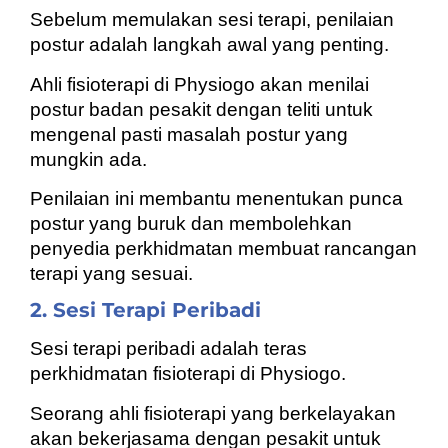
Sebelum memulakan sesi terapi, penilaian
postur adalah langkah awal yang penting.
Ahli fisioterapi di Physiogo akan menilai
postur badan pesakit dengan teliti untuk
mengenal pasti masalah postur yang
mungkin ada.
Penilaian ini membantu menentukan punca
postur yang buruk dan membolehkan
penyedia perkhidmatan membuat rancangan
terapi yang sesuai.
2.
Sesi Terapi Peribadi
Sesi terapi peribadi adalah teras
perkhidmatan fisioterapi di Physiogo.
Seorang ahli fisioterapi yang berkelayakan
akan bekerjasama dengan pesakit untuk