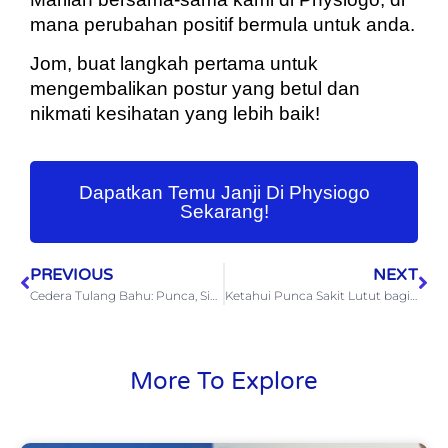
mana perubahan positif bermula untuk anda.
Jom, buat langkah pertama untuk
mengembalikan postur yang betul dan
nikmati kesihatan yang lebih baik!
Dapatkan Temu Janji Di Physiogo
Sekarang!
PREVIOUS
NEXT
Cedera Tulang Bahu: Punca, Simptom, dan Rawatan
Ketahui Punca Sakit Lutut bagi Wanita, Jangan Abaikan!
More To Explore